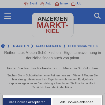
Event
Auto
Immo
Job
ANZEIGEN
MARKT-
KIEL
❯
IMMOBILIEN
❯
SCHOENKIRCHEN
❯
REIHENHAUS-MIETEN
Reihenhaus Mieten Schönkirchen - Eigentumswohnung in
der Nähe finden auch von privat
Finden Sie hier Ihre Reihenhaus zum Mieten in Schönkirchen
Suchen Sie in Schönkirchen eine Reihenhaus zum Mieten? Finden Sie
hier eine große Auswahl an Eigentumswohnungen. Egal, ob als
Kapitalanlage oder zur Vermietung – hier finden Sie Ihre Immobilie in
Schönkirchen oder in der Nähe.
Leider konnten wir derzeit keine passenden Objekte finden. Schauen Sie
Alle Cookies akzeptieren
Alle Cookies ablehnen
bald wieder vorbei!