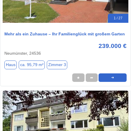
1 / 27
Mehr als ein Zuhause – Ihr Familienglück mit großem Garten
239.000 €
Neumünster, 24536
Haus
ca. 95,79 m²
Zimmer 3
★
➦
➜