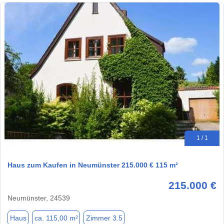
1 / 1
Haus zum Kaufen in Neumünster 215.000 € 115 m²
215.000 €
Neumünster, 24539
Haus
ca. 115,00 m²
Zimmer 3.5