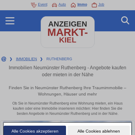
Event
Auto
Immo
Job
ANZEIGEN
MARKT-
KIEL
❯
IMMOBILIEN
❯
RUTHENBERG
Immobilien Neumünster Ruthenberg - Angebote kaufen
oder mieten in der Nähe
Finden Sie in Neumünster Ruthenberg Ihre Traumimmobilie –
Wohnungen, Häuser und mehr
Ob Sie in Neumünster Ruthenberg eine Wohnung mieten, ein Haus
kaufen oder eine Immobilie inserieren möchten: Hier finden Sie die
besten Angebote in Neumünster Ruthenberg und in der Nähe.
Alle Cookies akzeptieren
Alle Cookies ablehnen