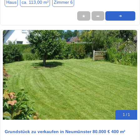
Haus
ca. 113,00 m²
Zimmer 6
★
➦
➜
1 / 1
Grundstück zu verkaufen in Neumünster 80.000 € 400 m²