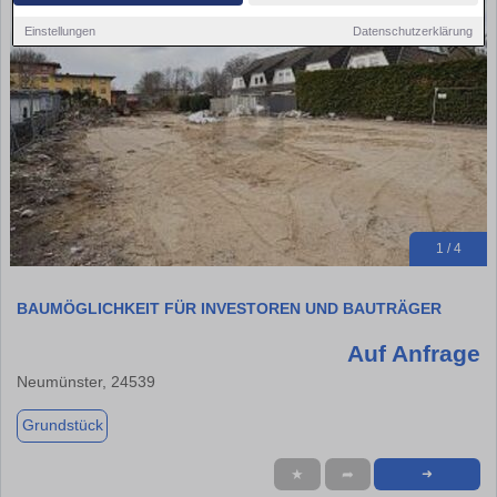
Einstellungen
Datenschutzerklärung
1 / 4
BAUMÖGLICHKEIT FÜR INVESTOREN UND BAUTRÄGER
Auf Anfrage
Neumünster, 24539
Grundstück
★
➦
➜