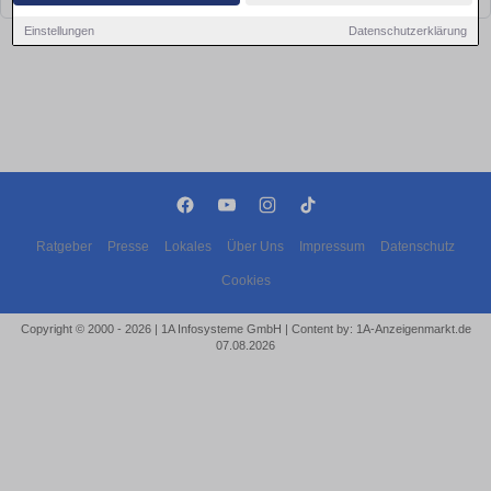
Einstellungen
Datenschutzerklärung
Ratgeber
Presse
Lokales
Über Uns
Impressum
Datenschutz
Cookies
Copyright © 2000 - 2026 | 1A Infosysteme GmbH | Content by: 1A-Anzeigenmarkt.de
07.08.2026