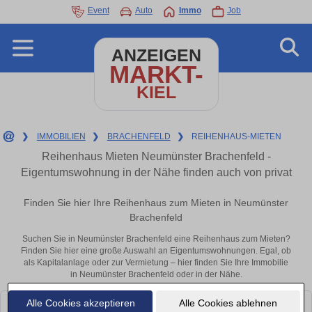
Event
Auto
Immo
Job
ANZEIGEN
MARKT-
KIEL
❯
IMMOBILIEN
❯
BRACHENFELD
❯
REIHENHAUS-MIETEN
Reihenhaus Mieten Neumünster Brachenfeld -
Eigentumswohnung in der Nähe finden auch von privat
Finden Sie hier Ihre Reihenhaus zum Mieten in Neumünster
Brachenfeld
Suchen Sie in Neumünster Brachenfeld eine Reihenhaus zum Mieten?
Finden Sie hier eine große Auswahl an Eigentumswohnungen. Egal, ob
als Kapitalanlage oder zur Vermietung – hier finden Sie Ihre Immobilie
in Neumünster Brachenfeld oder in der Nähe.
Alle Cookies akzeptieren
Alle Cookies ablehnen
Leider konnten wir derzeit keine passenden Objekte finden. Schauen Sie