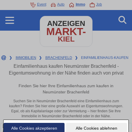
Event
Auto
Immo
Job
ANZEIGEN
MARKT-
KIEL
❯
IMMOBILIEN
❯
BRACHENFELD
❯
EINFAMILIENHAUS-KAUFEN
Einfamilienhaus kaufen Neumünster Brachenfeld -
Eigentumswohnung in der Nähe finden auch von privat
Finden Sie hier Ihre Einfamilienhaus zum kaufen in
Neumünster Brachenfeld
Suchen Sie in Neumünster Brachenfeld eine Einfamilienhaus zum
kaufen? Finden Sie hier eine große Auswahl an Eigentumswohnungen.
Egal, ob als Kapitalanlage oder zur Vermietung – hier finden Sie Ihre
Immobilie in Neumünster Brachenfeld oder in der Nähe.
Alle Cookies akzeptieren
Alle Cookies ablehnen