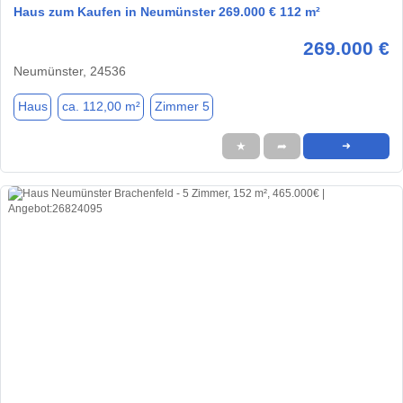
Haus zum Kaufen in Neumünster 269.000 € 112 m²
269.000 €
Neumünster, 24536
Haus
ca. 112,00 m²
Zimmer 5
★
➦
➜