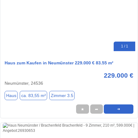
1 / 1
Haus zum Kaufen in Neumünster 229.000 € 83.55 m²
229.000 €
Neumünster, 24536
Haus
ca. 83,55 m²
Zimmer 3.5
★
➦
➜