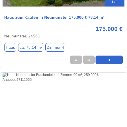
1 / 1
Haus zum Kaufen in Neumünster 175.000 € 78.14 m²
175.000 €
Neumünster, 24536
Haus
ca. 78,14 m²
Zimmer 4
★
➦
➜