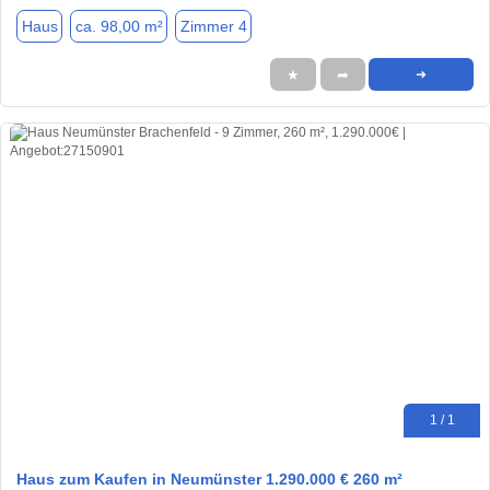
Haus
ca. 98,00 m²
Zimmer 4
★
➦
➜
1 / 1
Haus zum Kaufen in Neumünster 1.290.000 € 260 m²