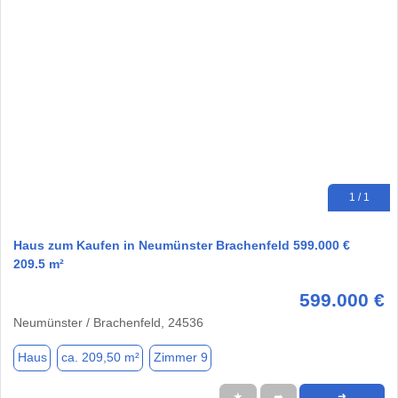
1 / 1
Haus zum Kaufen in Neumünster Brachenfeld 599.000 €
209.5 m²
599.000 €
Neumünster / Brachenfeld, 24536
Haus
ca. 209,50 m²
Zimmer 9
★
➦
➜