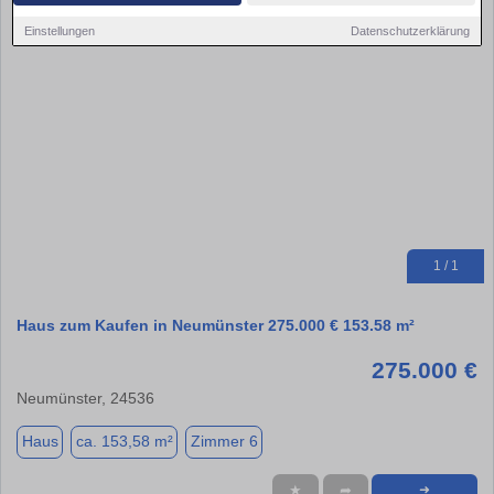
Einstellungen
Datenschutzerklärung
1 / 1
Haus zum Kaufen in Neumünster 275.000 € 153.58 m²
275.000 €
Neumünster, 24536
Haus
ca. 153,58 m²
Zimmer 6
★
➦
➜