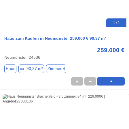
1 / 1
Haus zum Kaufen in Neumünster 259.000 € 90.37 m²
259.000 €
Neumünster, 24536
Haus
ca. 90,37 m²
Zimmer 4
★
➦
➜