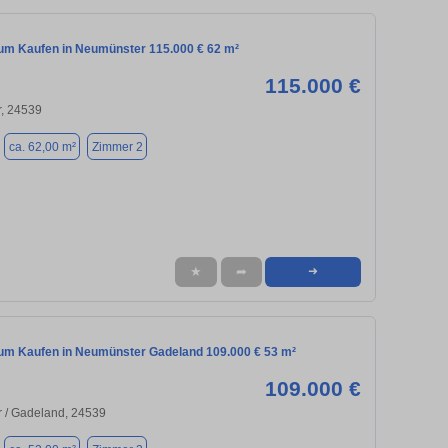
m Kaufen in Neumünster 115.000 € 62 m²
115.000 €
, 24539
ca. 62,00 m²
Zimmer 2
★
➦
➜
m Kaufen in Neumünster Gadeland 109.000 € 53 m²
109.000 €
 / Gadeland, 24539