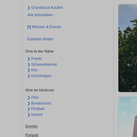
❯ Grundstück Kaufen
Alle Immobilien
Messen & Events
Experten finden
Orte in der Nähe
❯ Preetz
❯ Schwentinental
❯ Kiel
❯ Kronshagen
Orte im Umkreis
❯ Plön
❯ Bordesholm
❯ Flintbek
❯ Nortorf
Events
Freizeit