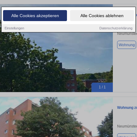
Wohnung zu
Alle Cookies akzeptieren
Alle Cookies ablehnen
Einstellungen
Datenschutzerklärung
Neumünster
Wohnung
1 / 1
Wohnung zu
Neumünster