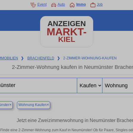
Event
Auto
Immo
Job
ANZEIGEN
MARKT-
KIEL
MMOBILIEN
❯
BRACHENFELD
❯
2-ZIMMER-WOHNUNG-KAUFEN
2-Zimmer-Wohnung kaufen in Neumünster Brachenf
×
×
nster
Wohnung Kaufen
Jetzt eine Zweizimmerwohnung in Neumünster Brachen
Finde eine 2-Zimmer-Wohnung zum Kauf in Neumünster! Ob für Paare, Singles oder 