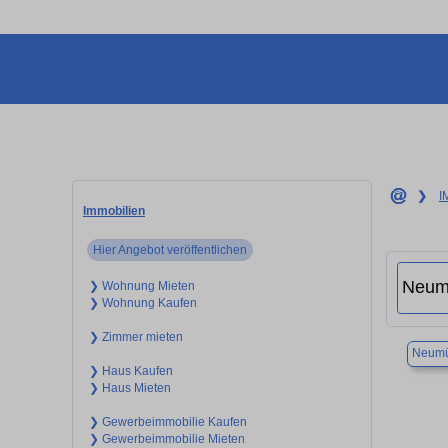
❯
I
Immobilien
Hier Angebot veröffentlichen
❯ Wohnung Mieten
❯ Wohnung Kaufen
❯ Zimmer mieten
Neumü
❯ Haus Kaufen
❯ Haus Mieten
❯ Gewerbeimmobilie Kaufen
❯ Gewerbeimmobilie Mieten