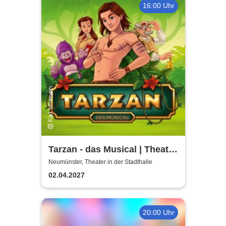
16:00 Uhr
Tarzan - das Musical | Theater
Liberi
Neumünster, Theater in der Stadthalle
02.04.2027
20:00 Uhr