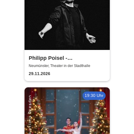
Philipp Poisel -
Adventskonzerte 2026 - Solo
Neumünster, Theater in der Stadthalle
29.11.2026
19:30 Uhr