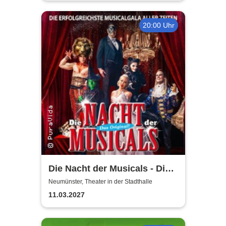
20:00 Uhr
Die Nacht der Musicals - Die
erfolgreichste Musicalgala
Neumünster, Theater in der Stadthalle
aller Zeiten
11.03.2027