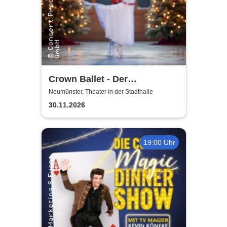
Crown Ballet - Der
Nussknacker
Neumünster, Theater in der Stadthalle
30.11.2026
19:00 Uhr