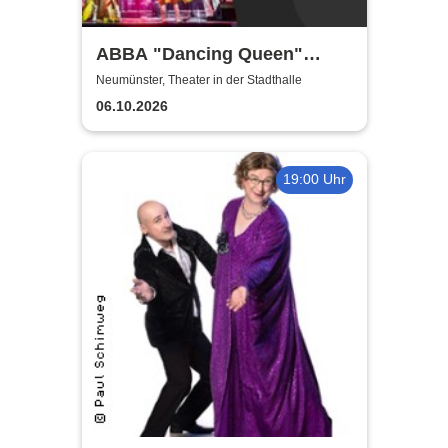
ABBA "Dancing Queen"
Show 2026
Neumünster, Theater in der Stadthalle
06.10.2026
19:00 Uhr