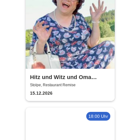
Hitz und Witz und Oma
Gertrud | Restaurant Remise
Stolpe, Restaurant Remise
15.12.2026
18:00 Uhr