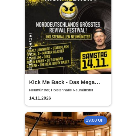
Kick Me Back - Das Mega
Techno Revival Festival
Neumünster, Holstenhalle Neumünster
14.11.2026
19:00 Uhr