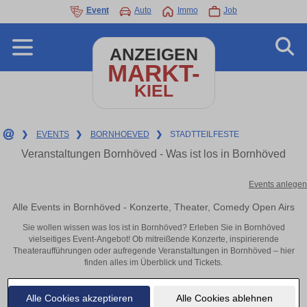
Event
Auto
Immo
Job
ANZEIGEN
MARKT-
KIEL
❯
EVENTS
❯
BORNHOEVED
❯
STADTTEILFESTE
Veranstaltungen Bornhöved - Was ist los in Bornhöved
Events anlegen
Alle Events in Bornhöved - Konzerte, Theater, Comedy Open Airs
Sie wollen wissen was los ist in Bornhöved? Erleben Sie in Bornhöved
vielseitiges Event-Angebot! Ob mitreißende Konzerte, inspirierende
Theateraufführungen oder aufregende Veranstaltungen in Bornhöved – hier
finden alles im Überblick und Tickets.
Alle Cookies akzeptieren
Alle Cookies ablehnen