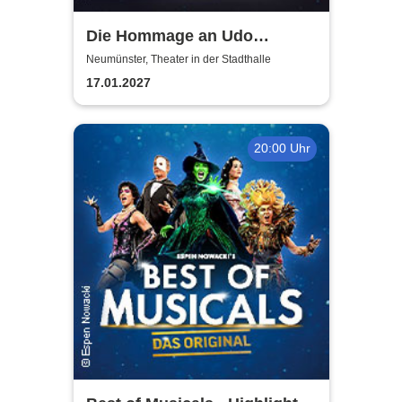
Die Hommage an Udo
Jürgens - Das Konzert mit
Neumünster, Theater in der Stadthalle
Alex Parker
17.01.2027
20:00 Uhr