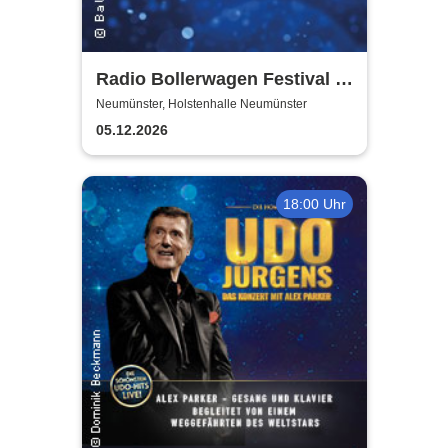
Radio Bollerwagen Festival -
Neumünster Ahoi!
Neumünster, Holstenhalle Neumünster
05.12.2026
18:00 Uhr