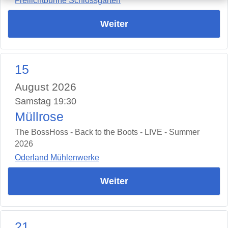
Freilichtbühne Schlossgarten
Weiter
15
August 2026
Samstag 19:30
Müllrose
The BossHoss - Back to the Boots - LIVE - Summer
2026
Oderland Mühlenwerke
Weiter
21