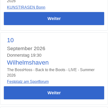
2026
KUNST!RASEN Bonn
Weiter
10
September 2026
Donnerstag 19:30
Wilhelmshaven
The BossHoss - Back to the Boots - LIVE - Summer
2026
Festplatz am Sportforum
Weiter