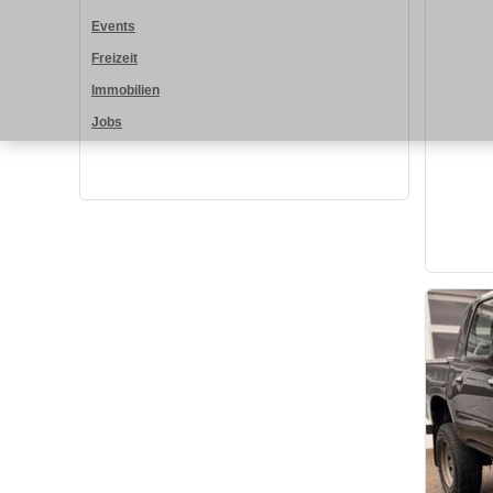
Events
Freizeit
Immobilien
Jobs