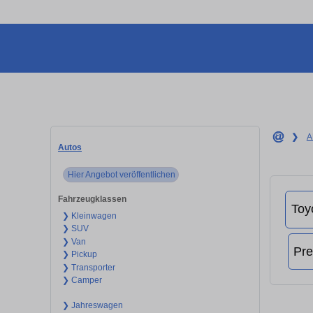
❯
A
Autos
Hier Angebot veröffentlichen
Fahrzeugklassen
❯ Kleinwagen
❯ SUV
❯ Van
❯ Pickup
❯ Transporter
❯ Camper
❯ Jahreswagen