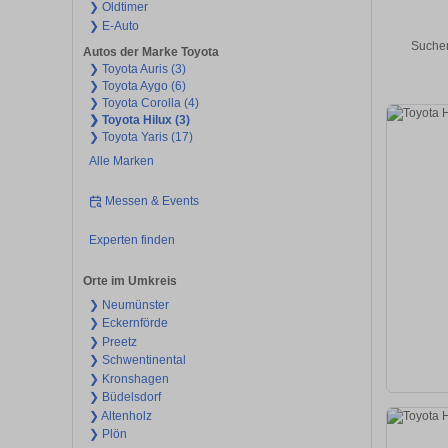
❯ Oldtimer
❯ E-Auto
Suchen
Autos der Marke Toyota
❯ Toyota Auris (3)
❯ Toyota Aygo (6)
❯ Toyota Corolla (4)
❯ Toyota Hilux (3)
❯ Toyota Yaris (17)
Alle Marken
Messen & Events
Experten finden
Orte im Umkreis
❯ Neumünster
❯ Eckernförde
❯ Preetz
❯ Schwentinental
❯ Kronshagen
❯ Büdelsdorf
❯ Altenholz
❯ Plön