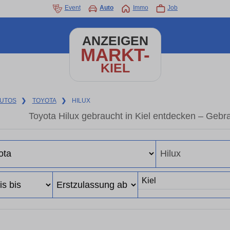
Event
Auto
Immo
Job
ANZEIGEN
MARKT-
KIEL
UTOS
❯
TOYOTA
❯
HILUX
Toyota Hilux gebraucht in Kiel entdecken – Gebr