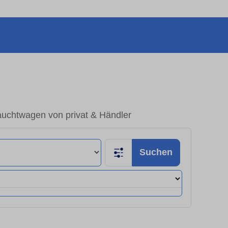
auchtwagen von privat & Händler
Suchen