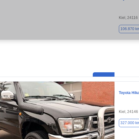
Kiel, 24116
106.870 k
Toyota Hilu
Kiel, 24146
327.000 k