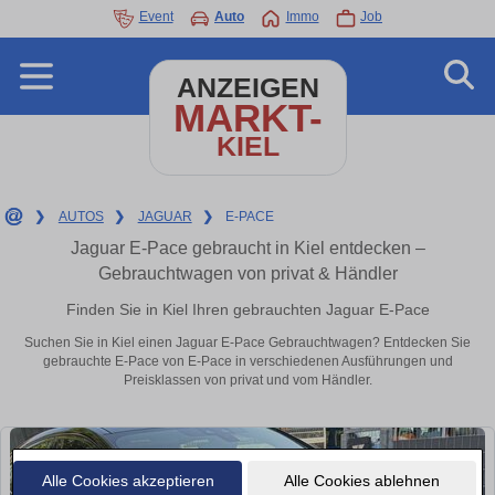
Event
Auto
Immo
Job
ANZEIGEN
MARKT-
KIEL
❯
AUTOS
❯
JAGUAR
❯
E-PACE
Jaguar E-Pace gebraucht in Kiel entdecken –
Gebrauchtwagen von privat & Händler
Finden Sie in Kiel Ihren gebrauchten Jaguar E-Pace
Suchen Sie in Kiel einen Jaguar E-Pace Gebrauchtwagen? Entdecken Sie
gebrauchte E-Pace von E-Pace in verschiedenen Ausführungen und
Preisklassen von privat und vom Händler.
Alle Cookies akzeptieren
Alle Cookies ablehnen