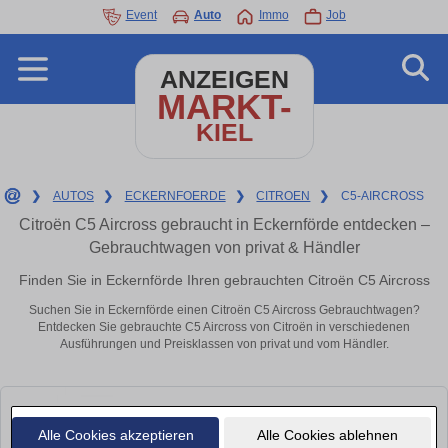
Event
Auto
Immo
Job
ANZEIGEN
MARKT-
KIEL
❯
AUTOS
❯
ECKERNFOERDE
❯
CITROEN
❯
C5-AIRCROSS
Citroën C5 Aircross gebraucht in Eckernförde entdecken –
Gebrauchtwagen von privat & Händler
Finden Sie in Eckernförde Ihren gebrauchten Citroën C5 Aircross
Suchen Sie in Eckernförde einen Citroën C5 Aircross Gebrauchtwagen?
Entdecken Sie gebrauchte C5 Aircross von Citroën in verschiedenen
Ausführungen und Preisklassen von privat und vom Händler.
Alle Cookies akzeptieren
Alle Cookies ablehnen