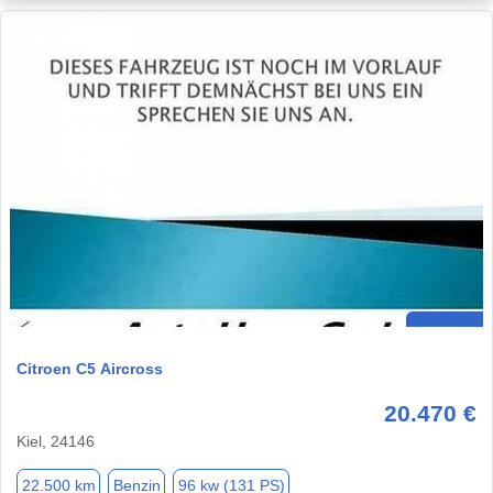
Citroen C5 Aircross
20.470 €
Kiel, 24146
22.500 km
Benzin
96 kw (131 PS)