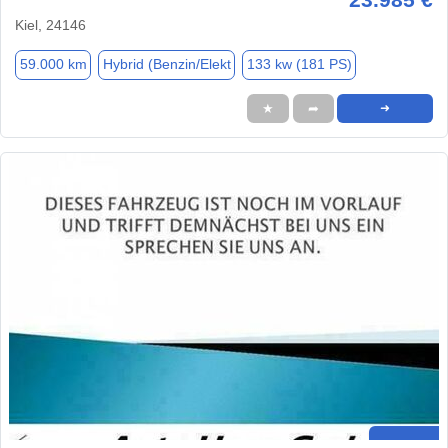
Kiel, 24146
59.000 km
Hybrid (Benzin/Elekt
133 kw (181 PS)
★
➦
➜