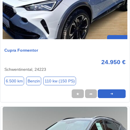
Cupra Formentor
24.950 €
Schwentinental, 24223
6.500 km
Benzin
110 kw (150 PS)
★
➦
➜