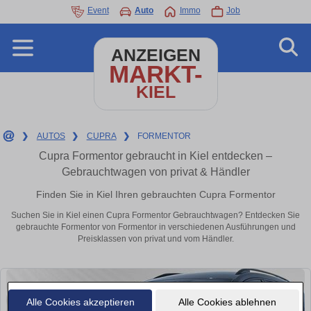
Event
Auto
Immo
Job
ANZEIGEN
MARKT-
KIEL
❯
AUTOS
❯
CUPRA
❯
FORMENTOR
Cupra Formentor gebraucht in Kiel entdecken –
Gebrauchtwagen von privat & Händler
Finden Sie in Kiel Ihren gebrauchten Cupra Formentor
Suchen Sie in Kiel einen Cupra Formentor Gebrauchtwagen? Entdecken Sie
gebrauchte Formentor von Formentor in verschiedenen Ausführungen und
Preisklassen von privat und vom Händler.
Alle Cookies akzeptieren
Alle Cookies ablehnen