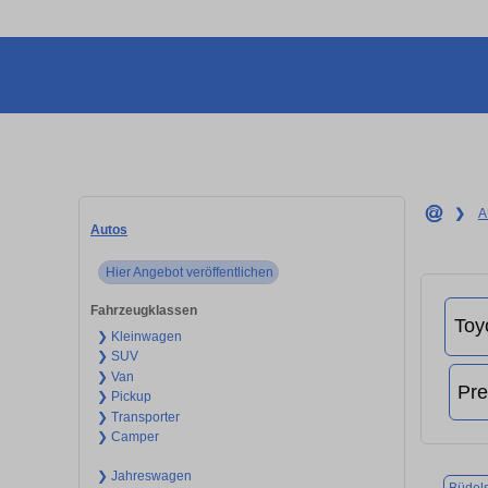
❯
A
Autos
Hier Angebot veröffentlichen
Fahrzeugklassen
❯ Kleinwagen
❯ SUV
❯ Van
❯ Pickup
❯ Transporter
❯ Camper
❯ Jahreswagen