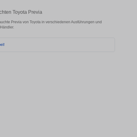
chten Toyota Previa
auchte Previa von Toyota in verschiedenen Ausführungen und
 Händler.
ei!