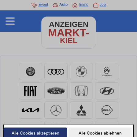
Event
Auto
Immo
Job
ANZEIGEN
MARKT-
KIEL
Alle Cookies akzeptieren
Alle Cookies ablehnen