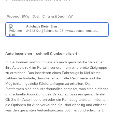
Peugeot
BMW
Opel
Chrysler & Jeep
VW
Autohaus Dieter Ernst
24143 Kiel | Bahnhofstr. 25 |
www.peugeot-ernst.de/
Auto inserieren – schnell & unkompliziert
In Kiel können sowohl private als auch gewerbliche Verkäufer
ihre Autos direkt im Portal inserieren, um eine breite Zielgruppe
zu erreichen. Das Inserieren eines Fahrzeugs in Kiel bietet
zahlreiche Vorteile, darunter eine große Reichweite und die
Möglichkeit, gezielte Käuferanfragen zu erhalten. Die
Plattformen sind benutzerfreundlich gestaltet, was eine einfache
und schnelle Abwicklung des Verkaufsprozesses gewährleistet.
Ob Sie Ihr Auto inserieren oder ein Fahrzeug anbieten möchten,
die Optionen für Auto verkaufen Kiel sind vielfältig und effizient,
was den gesamten Verkaufsprozess optimiert und erleichtert.