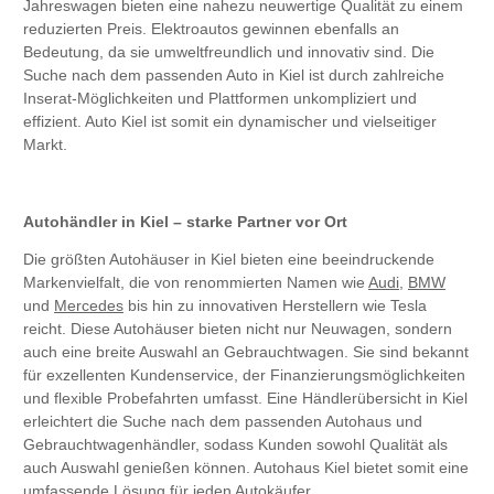
Jahreswagen bieten eine nahezu neuwertige Qualität zu einem
reduzierten Preis. Elektroautos gewinnen ebenfalls an
Bedeutung, da sie umweltfreundlich und innovativ sind. Die
Suche nach dem passenden Auto in Kiel ist durch zahlreiche
Inserat-Möglichkeiten und Plattformen unkompliziert und
effizient. Auto Kiel ist somit ein dynamischer und vielseitiger
Markt.
Autohändler in Kiel – starke Partner vor Ort
Die größten Autohäuser in Kiel bieten eine beeindruckende
Markenvielfalt, die von renommierten Namen wie
Audi
,
BMW
und
Mercedes
bis hin zu innovativen Herstellern wie Tesla
reicht. Diese Autohäuser bieten nicht nur Neuwagen, sondern
auch eine breite Auswahl an Gebrauchtwagen. Sie sind bekannt
für exzellenten Kundenservice, der Finanzierungsmöglichkeiten
und flexible Probefahrten umfasst. Eine Händlerübersicht in Kiel
erleichtert die Suche nach dem passenden Autohaus und
Gebrauchtwagenhändler, sodass Kunden sowohl Qualität als
auch Auswahl genießen können. Autohaus Kiel bietet somit eine
umfassende Lösung für jeden Autokäufer.