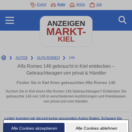
Event
Auto
Immo
Job
ANZEIGEN
MARKT-
KIEL
❯
AUTOS
❯
ALFA-ROMEO
❯
146
Alfa Romeo 146 gebraucht in Kiel entdecken –
Gebrauchtwagen von privat & Händler
Finden Sie in Kiel Ihren gebrauchten Alfa Romeo 146
Suchen Sie in Kiel einen Alfa Romeo 146 Gebrauchtwagen? Entdecken Sie
gebrauchte 146 von 146 in verschiedenen Ausführungen und Preisklassen
von privat und vom Händler.
Leider konnten wir derzeit keine passenden Autos finden. Schauen Sie
bald wieder vorbei!
Alle Cookies akzeptieren
Alle Cookies ablehnen